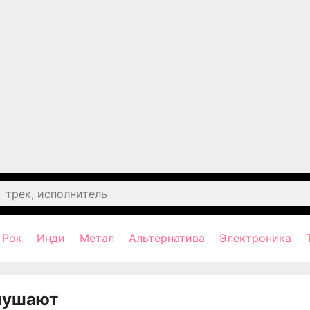
Рок
Инди
Метал
Альтернатива
Электроника
лушают