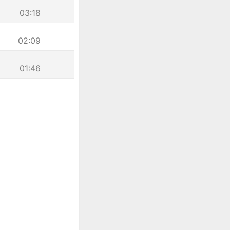
03:18
02:09
01:46