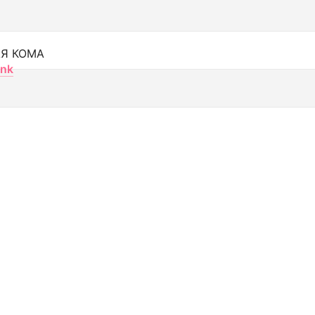
Я КОМА
nk