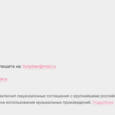
пишите на:
hotpleer@mail.ru
айте
аключил лицензионные соглашения с крупнейшими россий
на использование музыкальных произведений.
Подробнее