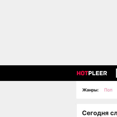
Жанры:
Поп
Сегодня с