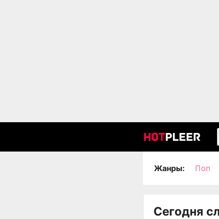
Жанры:
Поп
Сегодня с