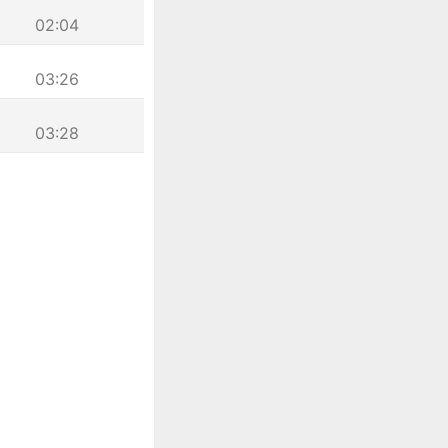
02:04
03:26
03:28