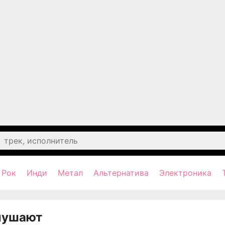
Рок
Инди
Метал
Альтернатива
Электроника
лушают