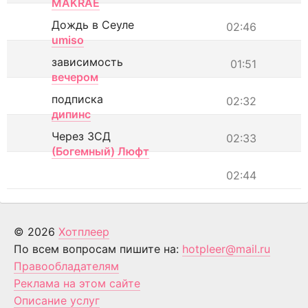
MAKRAE
Дождь в Сеуле
02:46
umiso
зависимость
01:51
вечером
подписка
02:32
дипинс
Через ЗСД
02:33
(Богемный) Люфт
02:44
© 2026
Хотплеер
По всем вопросам пишите на:
hotpleer@mail.ru
Правообладателям
Реклама на этом сайте
Описание услуг