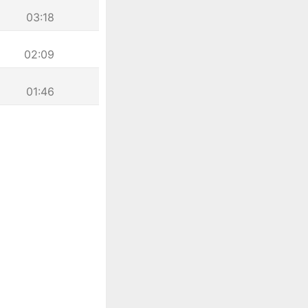
03:18
02:09
01:46