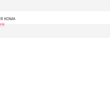
Я КОМА
nk