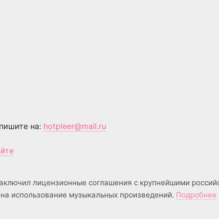
пишите на:
hotpleer@mail.ru
айте
аключил лицензионные соглашения с крупнейшими россий
на использование музыкальных произведений.
Подробнее