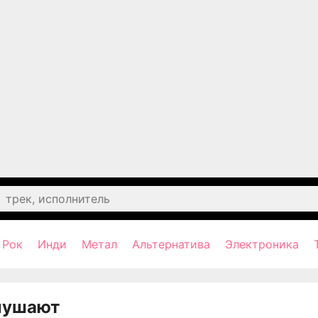
Рок
Инди
Метал
Альтернатива
Электроника
лушают