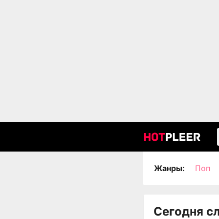
Жанры:
Поп
Сегодня с