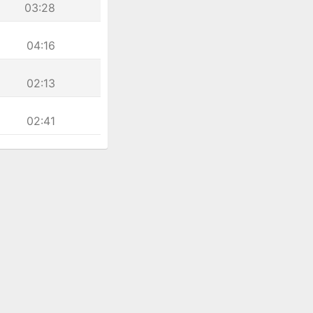
03:28
04:16
02:13
02:41