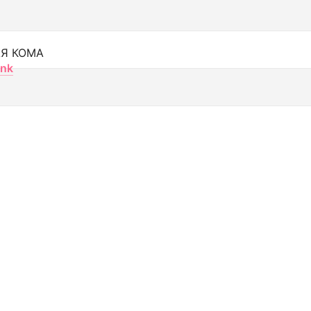
Я КОМА
nk