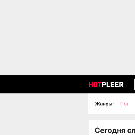
Жанры:
Поп
Сегодня с