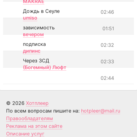
MAKRAE
Дождь в Сеуле
02:46
umiso
зависимость
01:51
вечером
подписка
02:32
дипинс
Через ЗСД
02:33
(Богемный) Люфт
02:44
© 2026
Хотплеер
По всем вопросам пишите на:
hotpleer@mail.ru
Правообладателям
Реклама на этом сайте
Описание услуг