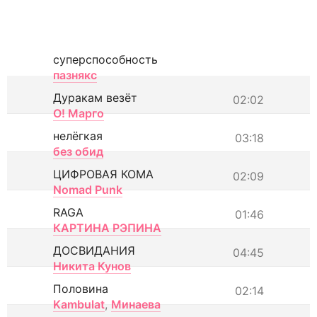
суперспособность
пазнякс
Дуракам везёт
02:02
О! Марго
нелёгкая
03:18
без обид
ЦИФРОВАЯ КОМА
02:09
Nomad Punk
RAGA
01:46
КАРТИНА РЭПИНА
ДОСВИДАНИЯ
04:45
Никита Кунов
Половина
02:14
Kambulat
,
Минаева