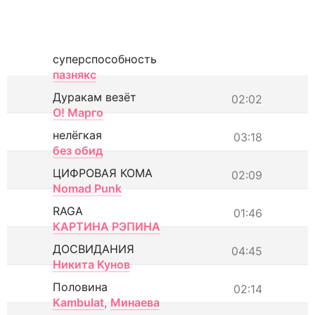
суперспособность
пазнякс
Дуракам везёт
02:02
О! Марго
нелёгкая
03:18
без обид
ЦИФРОВАЯ КОМА
02:09
Nomad Punk
RAGA
01:46
КАРТИНА РЭПИНА
ДОСВИДАНИЯ
04:45
Никита Кунов
Половина
02:14
Kambulat
,
Минаева