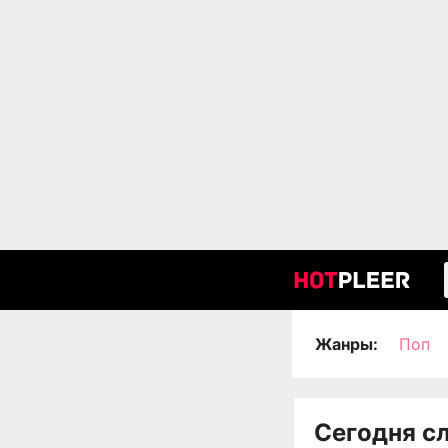
Жанры:
Поп
Сегодня с