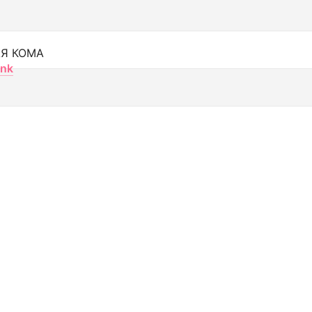
Я КОМА
nk