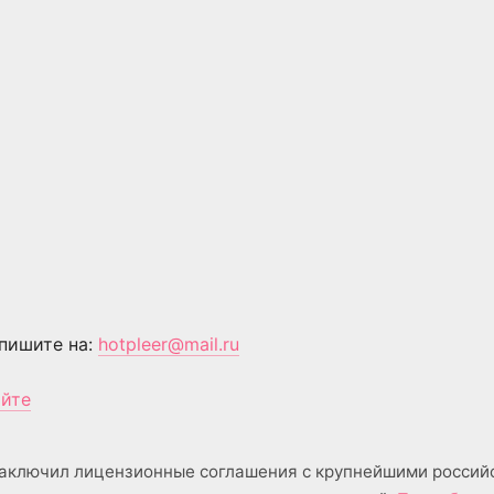
пишите на:
hotpleer@mail.ru
айте
аключил лицензионные соглашения с крупнейшими россий