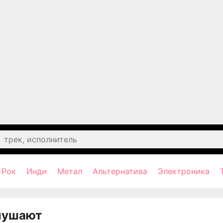
Рок
Инди
Метал
Альтернатива
Электроника
лушают