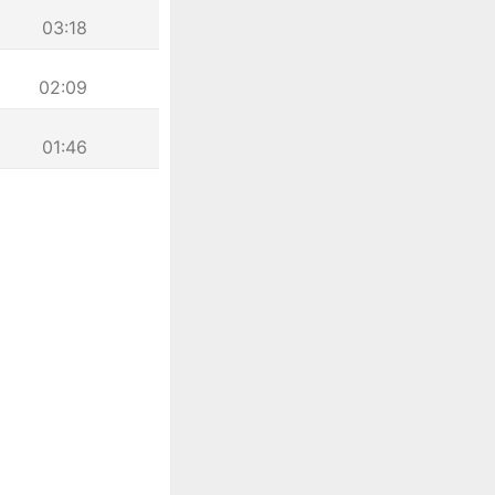
03:18
02:09
01:46