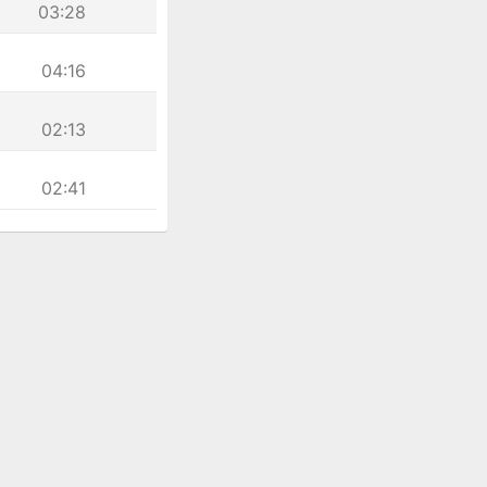
03:28
04:16
02:13
02:41