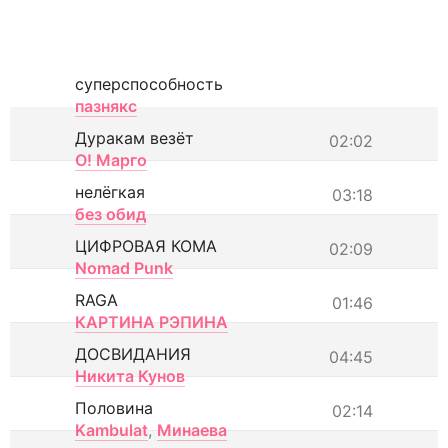
суперспособность
пазнякс
Дуракам везёт
02:02
О! Марго
нелёгкая
03:18
без обид
ЦИФРОВАЯ КОМА
02:09
Nomad Punk
RAGA
01:46
КАРТИНА РЭПИНА
ДОСВИДАНИЯ
04:45
Никита Кунов
Половина
02:14
Kambulat
,
Минаева