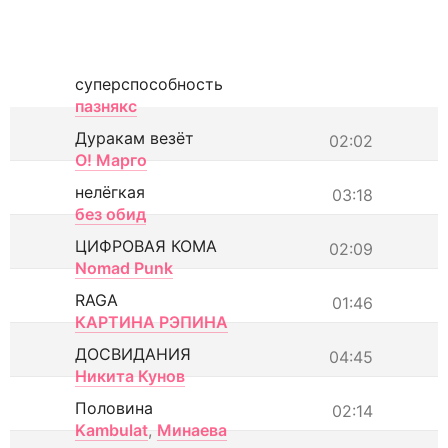
суперспособность
пазнякс
Дуракам везёт
02:02
О! Марго
нелёгкая
03:18
без обид
ЦИФРОВАЯ КОМА
02:09
Nomad Punk
RAGA
01:46
КАРТИНА РЭПИНА
ДОСВИДАНИЯ
04:45
Никита Кунов
Половина
02:14
Kambulat
,
Минаева