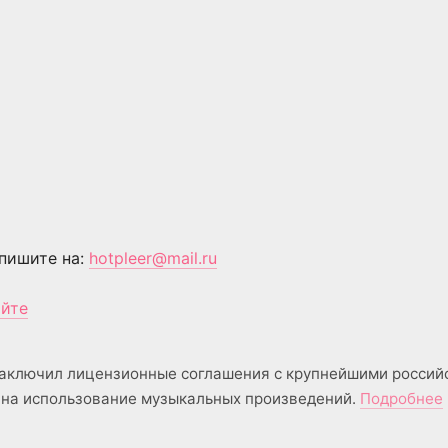
пишите на:
hotpleer@mail.ru
айте
аключил лицензионные соглашения с крупнейшими россий
на использование музыкальных произведений.
Подробнее