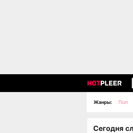
Жанры:
Поп
Сегодня с