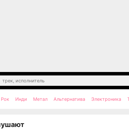
Рок
Инди
Метал
Альтернатива
Электроника
лушают