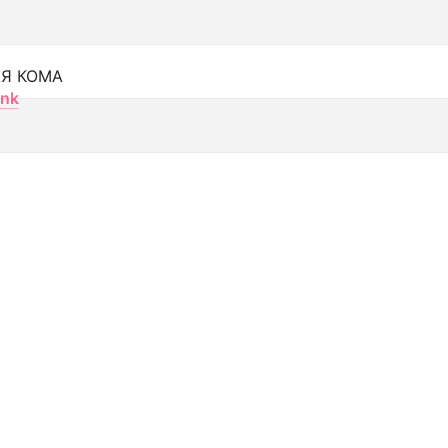
Я КОМА
nk