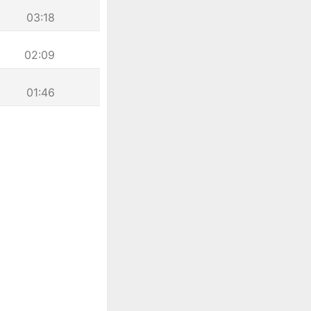
03:18
02:09
01:46