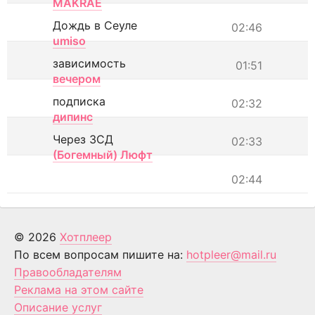
MAKRAE
Дождь в Сеуле
02:46
umiso
зависимость
01:51
вечером
подписка
02:32
дипинс
Через ЗСД
02:33
(Богемный) Люфт
02:44
© 2026
Хотплеер
По всем вопросам пишите на:
hotpleer@mail.ru
Правообладателям
Реклама на этом сайте
Описание услуг