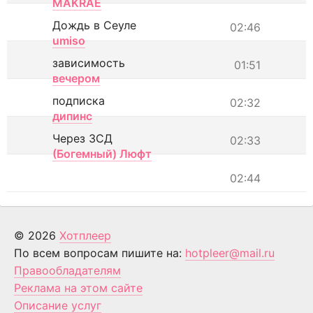
MAKRAE
Дождь в Сеуле
02:46
umiso
зависимость
01:51
вечером
подписка
02:32
дипинс
Через ЗСД
02:33
(Богемный) Люфт
02:44
© 2026
Хотплеер
По всем вопросам пишите на:
hotpleer@mail.ru
Правообладателям
Реклама на этом сайте
Описание услуг