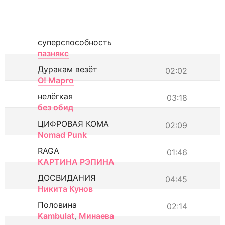
суперспособность
пазнякс
Дуракам везёт
02:02
О! Марго
нелёгкая
03:18
без обид
ЦИФРОВАЯ КОМА
02:09
Nomad Punk
RAGA
01:46
КАРТИНА РЭПИНА
ДОСВИДАНИЯ
04:45
Никита Кунов
Половина
02:14
Kambulat
,
Минаева