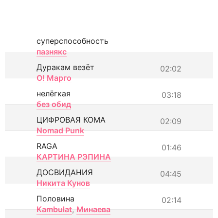
суперспособность
пазнякс
Дуракам везёт
02:02
О! Марго
нелёгкая
03:18
без обид
ЦИФРОВАЯ КОМА
02:09
Nomad Punk
RAGA
01:46
КАРТИНА РЭПИНА
ДОСВИДАНИЯ
04:45
Никита Кунов
Половина
02:14
Kambulat
,
Минаева