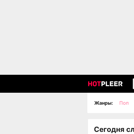
Жанры:
Поп
Сегодня с