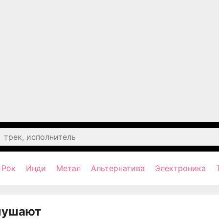
Рок
Инди
Метал
Альтернатива
Электроника
лушают