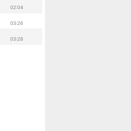
02:04
03:26
03:28