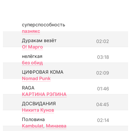
суперспособность
пазнякс
Дуракам везёт
02:02
О! Марго
нелёгкая
03:18
без обид
ЦИФРОВАЯ КОМА
02:09
Nomad Punk
RAGA
01:46
КАРТИНА РЭПИНА
ДОСВИДАНИЯ
04:45
Никита Кунов
Половина
02:14
Kambulat
,
Минаева