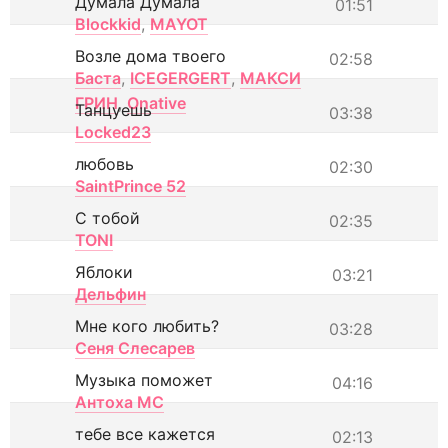
Думала Думала
01:51
Blockkid
,
MAYOT
Возле дома твоего
02:58
Баста
,
ICEGERGERT
,
МАКСИ
ГРИН
,
Onative
Танцуешь
03:38
Locked23
любовь
02:30
SaintPrince 52
С тобой
02:35
TONI
Яблоки
03:21
Дельфин
Мне кого любить?
03:28
Сеня Слесарев
Музыка поможет
04:16
Антоха МС
тебе все кажется
02:13