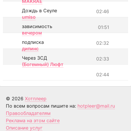
MAKRAE
Дождь в Сеуле
02:46
umiso
зависимость
01:51
вечером
подписка
02:32
дипинс
Через ЗСД
02:33
(Богемный) Люфт
02:44
© 2026
Хотплеер
По всем вопросам пишите на:
hotpleer@mail.ru
Правообладателям
Реклама на этом сайте
Описание услуг