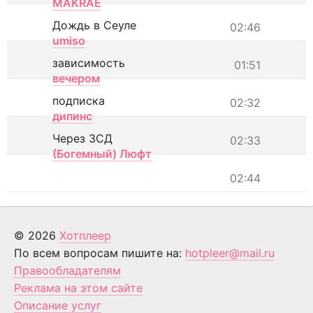
MAKRAE
Дождь в Сеуле
02:46
umiso
зависимость
01:51
вечером
подписка
02:32
дипинс
Через ЗСД
02:33
(Богемный) Люфт
02:44
© 2026
Хотплеер
По всем вопросам пишите на:
hotpleer@mail.ru
Правообладателям
Реклама на этом сайте
Описание услуг