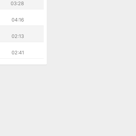
03:28
04:16
02:13
02:41