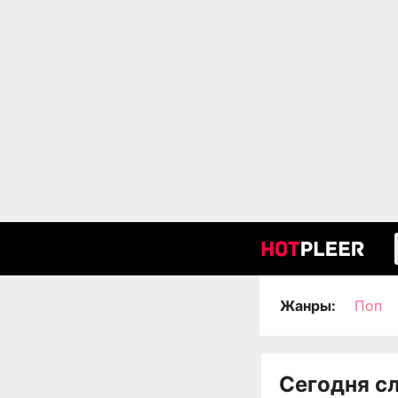
Жанры:
Поп
Сегодня с