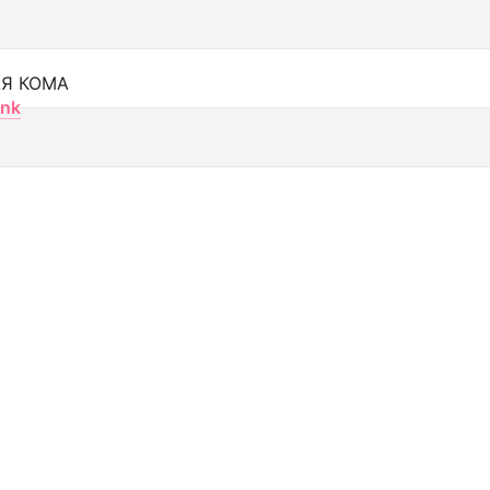
Я КОМА
nk