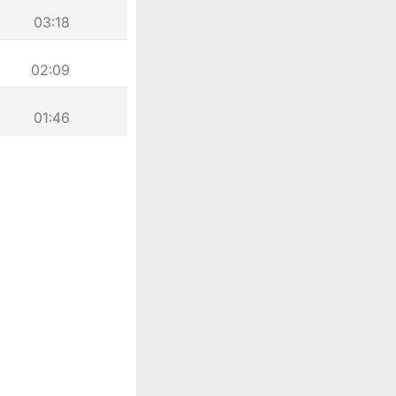
03:18
02:09
01:46