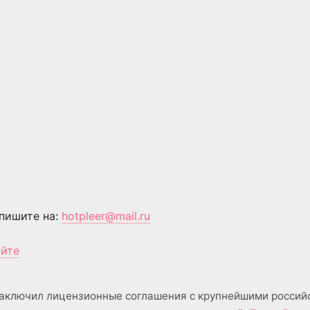
пишите на:
hotpleer@mail.ru
айте
аключил лицензионные соглашения с крупнейшими россий