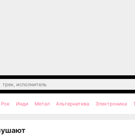
Рок
Инди
Метал
Альтернатива
Электроника
лушают