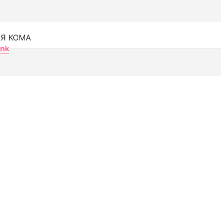
Я КОМА
nk