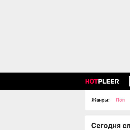
Жанры:
Поп
Сегодня с