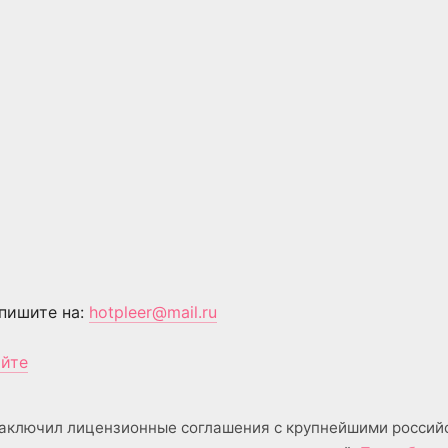
пишите на:
hotpleer@mail.ru
айте
аключил лицензионные соглашения с крупнейшими россий