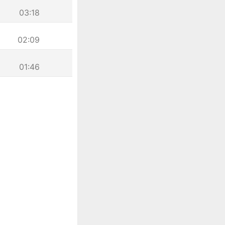
03:18
02:09
01:46