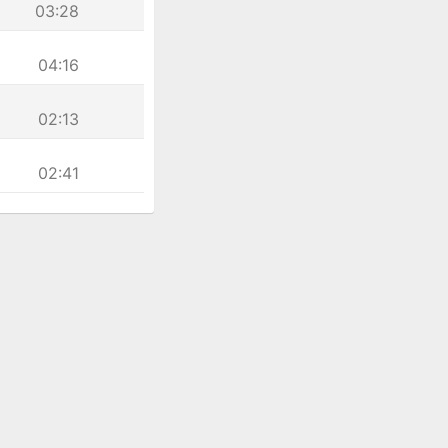
03:28
04:16
02:13
02:41