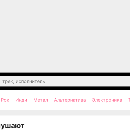
Рок
Инди
Метал
Альтернатива
Электроника
лушают