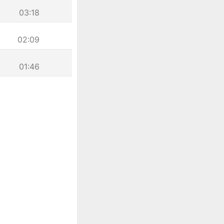
03:18
02:09
01:46