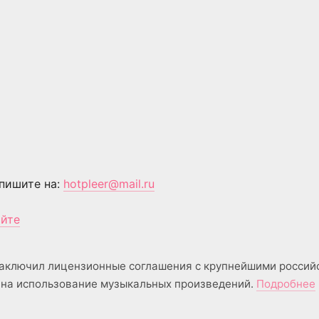
пишите на:
hotpleer@mail.ru
айте
аключил лицензионные соглашения с крупнейшими россий
на использование музыкальных произведений.
Подробнее