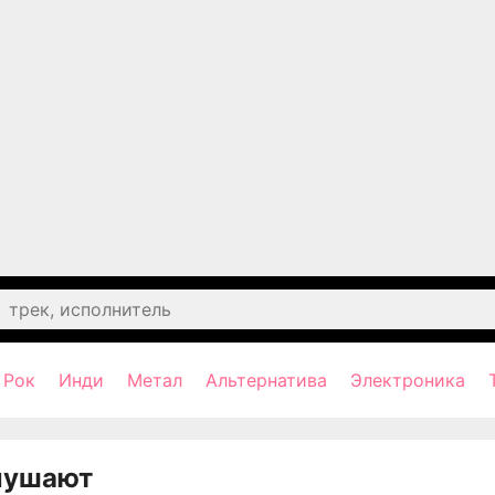
Рок
Инди
Метал
Альтернатива
Электроника
лушают