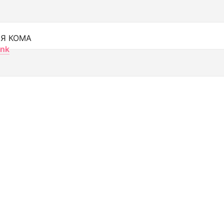
Я КОМА
nk