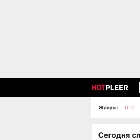
Жанры:
Поп
Сегодня с