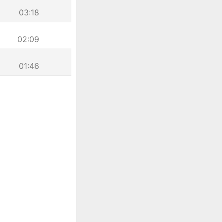
03:18
02:09
01:46