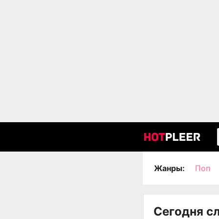
Жанры:
Поп
Сегодня с