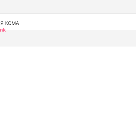
Я КОМА
nk