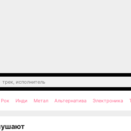
Рок
Инди
Метал
Альтернатива
Электроника
лушают