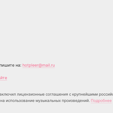
пишите на:
hotpleer@mail.ru
айте
аключил лицензионные соглашения с крупнейшими россий
на использование музыкальных произведений.
Подробнее