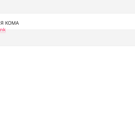
Я КОМА
nk