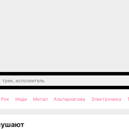
Рок
Инди
Метал
Альтернатива
Электроника
лушают