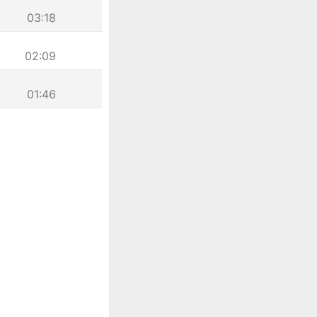
03:18
02:09
01:46