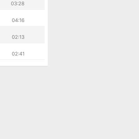
03:28
04:16
02:13
02:41