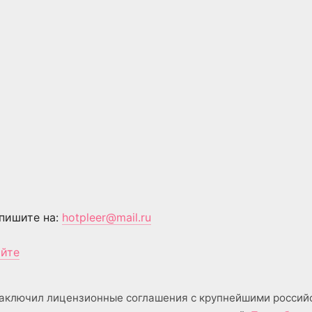
пишите на:
hotpleer@mail.ru
айте
аключил лицензионные соглашения с крупнейшими россий