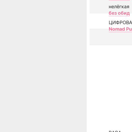
нелёгкая
без обид
ЦИФРОВА
Nomad Pu