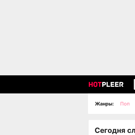
Жанры:
Поп
Сегодня с