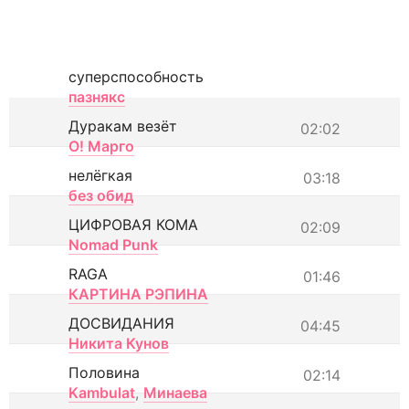
суперспособность
пазнякс
Дуракам везёт
02:02
О! Марго
нелёгкая
03:18
без обид
ЦИФРОВАЯ КОМА
02:09
Nomad Punk
RAGA
01:46
КАРТИНА РЭПИНА
ДОСВИДАНИЯ
04:45
Никита Кунов
Половина
02:14
Kambulat
,
Минаева