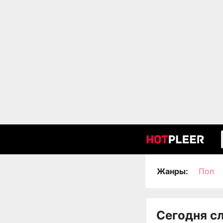
Жанры:
Поп
Сегодня с