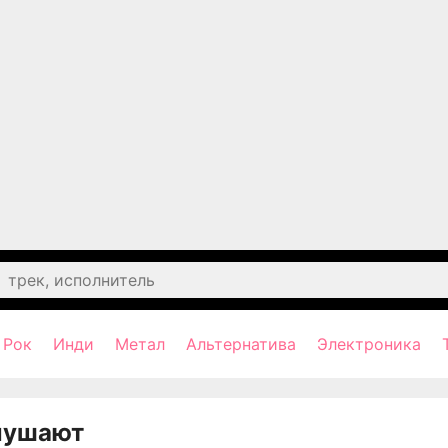
Рок
Инди
Метал
Альтернатива
Электроника
лушают