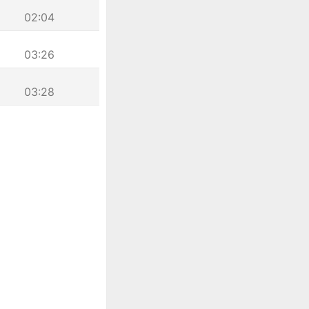
02:04
03:26
03:28