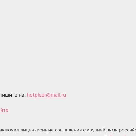
пишите на:
hotpleer@mail.ru
айте
аключил лицензионные соглашения с крупнейшими россий