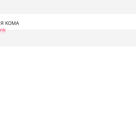
Я КОМА
nk