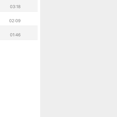
03:18
02:09
01:46