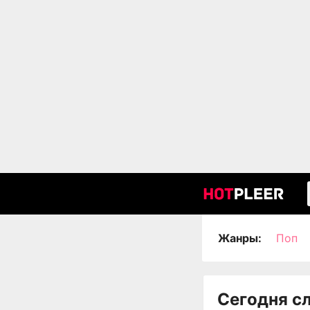
Жанры:
Поп
Сегодня с