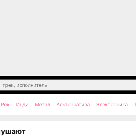
Рок
Инди
Метал
Альтернатива
Электроника
лушают