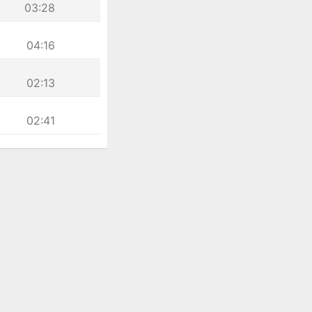
03:28
04:16
02:13
02:41