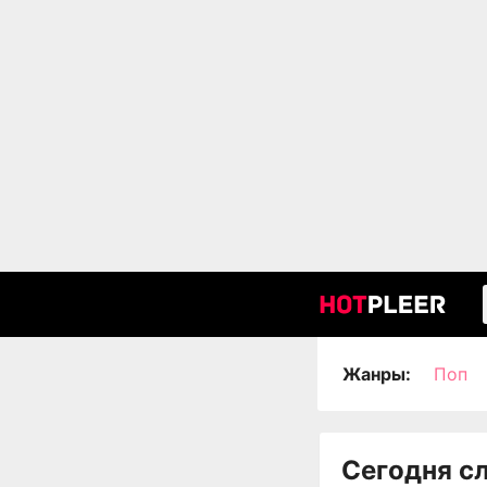
Жанры:
Поп
Сегодня с