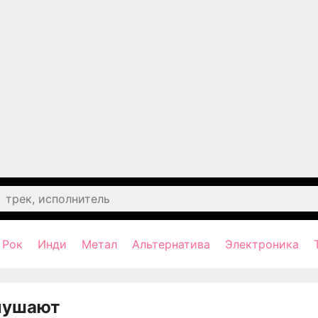
Рок
Инди
Метал
Альтернатива
Электроника
лушают