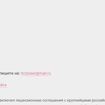
пишите на:
hotpleer@mail.ru
айте
аключил лицензионные соглашения с крупнейшими россий