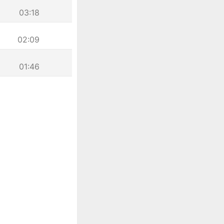
03:18
02:09
01:46