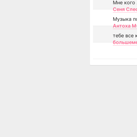
Мне кого
Сеня Сле
Музыка п
Антоха 
тебе все 
большем