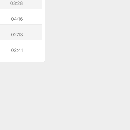
03:28
04:16
02:13
02:41