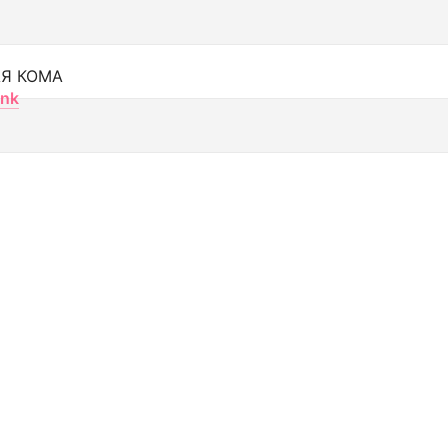
Я КОМА
nk