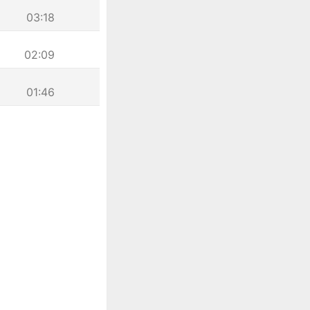
03:18
02:09
01:46