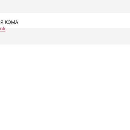
Я КОМА
nk