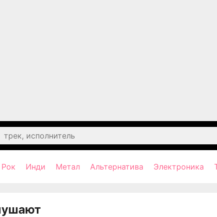
Рок
Инди
Метал
Альтернатива
Электроника
лушают