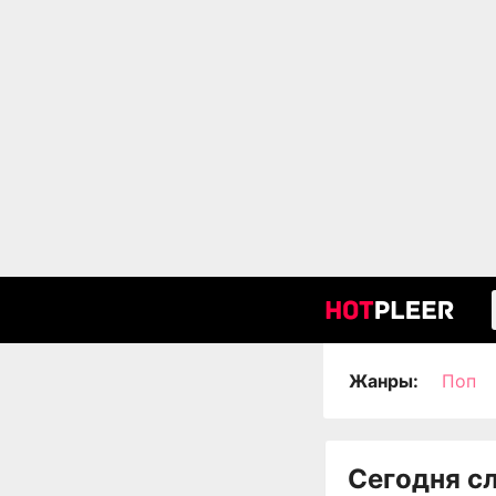
Жанры:
Поп
Сегодня с