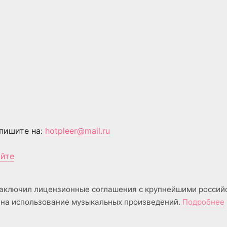
пишите на:
hotpleer@mail.ru
айте
аключил лицензионные соглашения с крупнейшими россий
на использование музыкальных произведений.
Подробнее