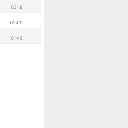
03:18
02:09
01:46