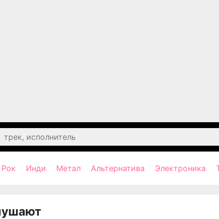
Рок
Инди
Метал
Альтернатива
Электроника
лушают