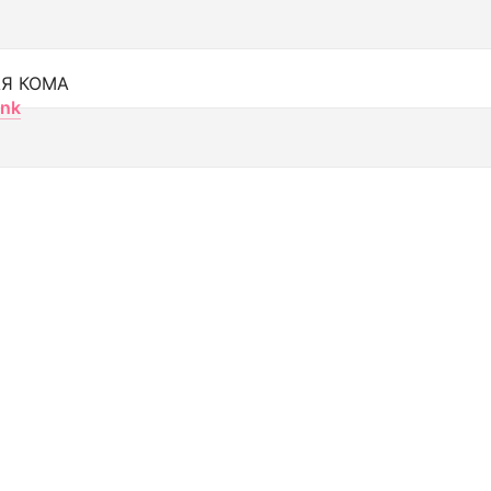
Я КОМА
nk