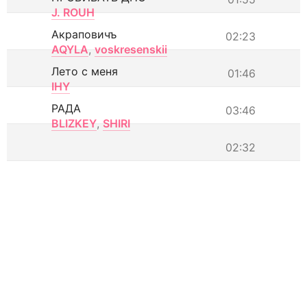
J. ROUH
Акраповичъ
02:23
AQYLA
,
voskresenskii
Лето с меня
01:46
IHY
РАДА
03:46
BLIZKEY
,
SHIRI
02:32