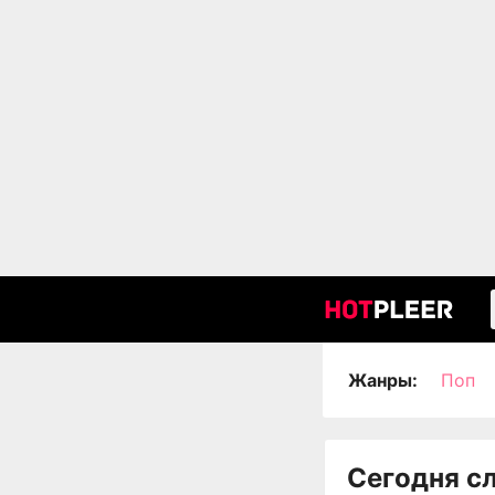
Жанры:
Поп
Сегодня с