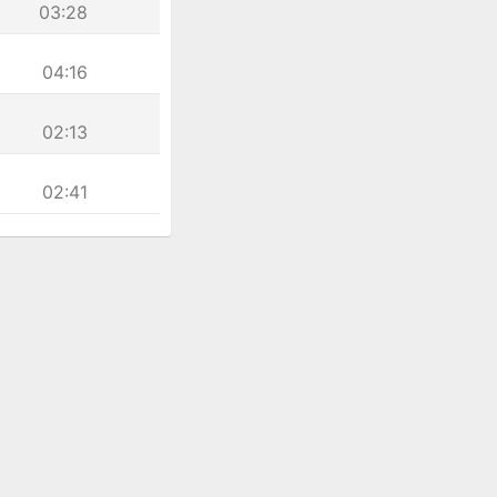
03:28
04:16
02:13
02:41