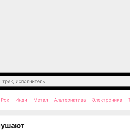
Рок
Инди
Метал
Альтернатива
Электроника
лушают