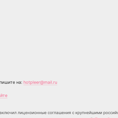
пишите на:
hotpleer@mail.ru
айте
аключил лицензионные соглашения с крупнейшими россий