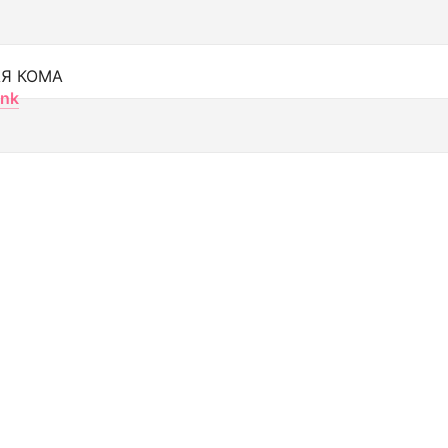
Я КОМА
nk