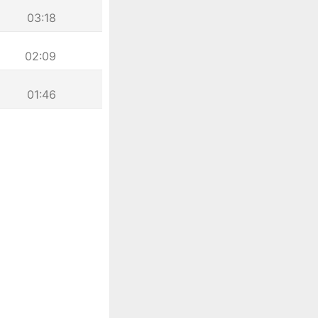
03:18
02:09
01:46