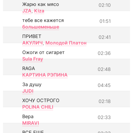
Жарю как мясо
02:10
JZA
,
Kiza
тебе все кажется
01:51
большеменьше
ПРИВЕТ
02:41
АКУЛИЧ
,
Молодой Платон
Ожоги от сигарет
02:36
Sula Fray
RAGA
02:48
КАРТИНА РЭПИНА
За душу
04:45
JUDI
ХОЧУ ОСТРОГО
02:18
POLINA CHILI
Вера
02:33
MIRAVI
ВСЕ ЕЩЕ