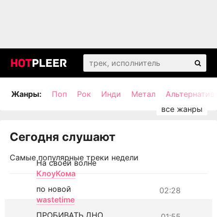
Жанры:
Поп
Рок
Инди
Метал
Альтернатив
Сегодня слушают
Самые популярные треки недели
На своей волне
КлоуКома
по новой
02:28
wastetime
ПРОБИВАТЬ ДНО
01:55