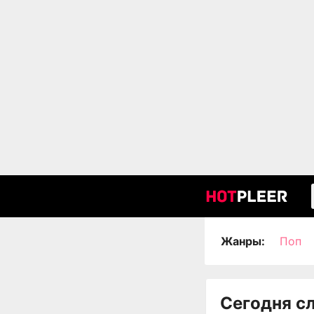
Жанры:
Поп
Сегодня с