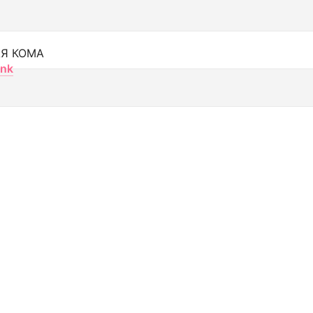
Я КОМА
nk