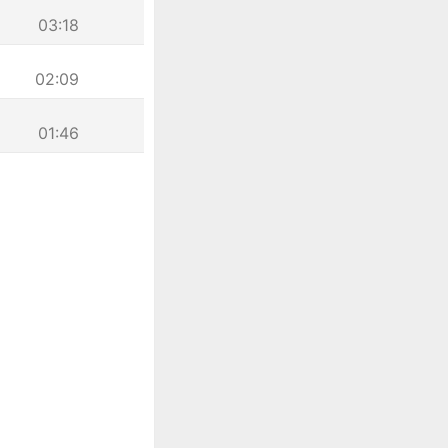
03:18
02:09
01:46