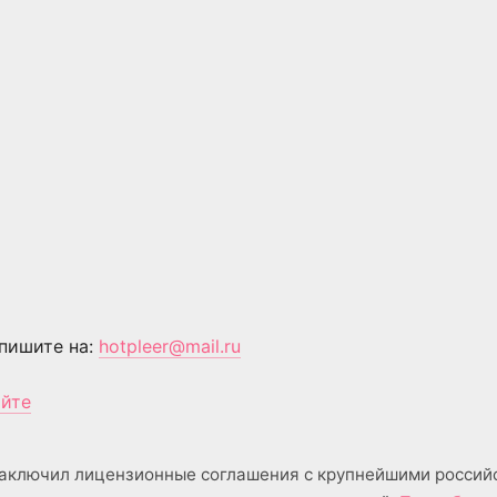
пишите на:
hotpleer@mail.ru
айте
аключил лицензионные соглашения с крупнейшими россий