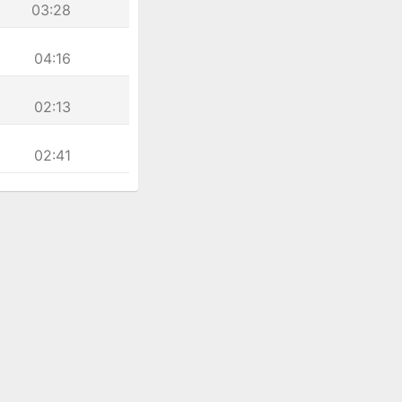
03:28
04:16
02:13
02:41