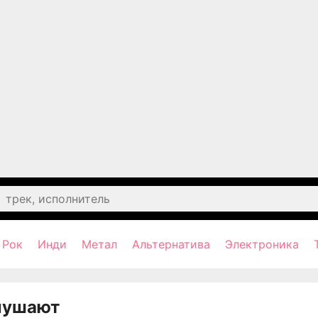
Рок
Инди
Метал
Альтернатива
Электроника
лушают