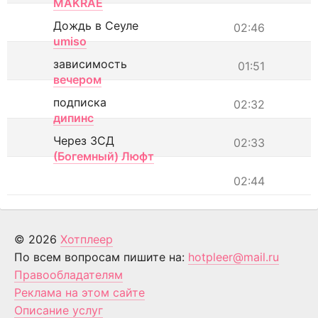
MAKRAE
Дождь в Сеуле
02:46
umiso
зависимость
01:51
вечером
подписка
02:32
дипинс
Через ЗСД
02:33
(Богемный) Люфт
02:44
© 2026
Хотплеер
По всем вопросам пишите на:
hotpleer@mail.ru
Правообладателям
Реклама на этом сайте
Описание услуг