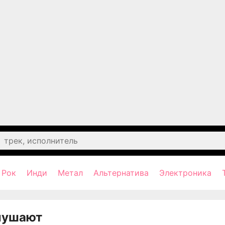
Рок
Инди
Метал
Альтернатива
Электроника
лушают