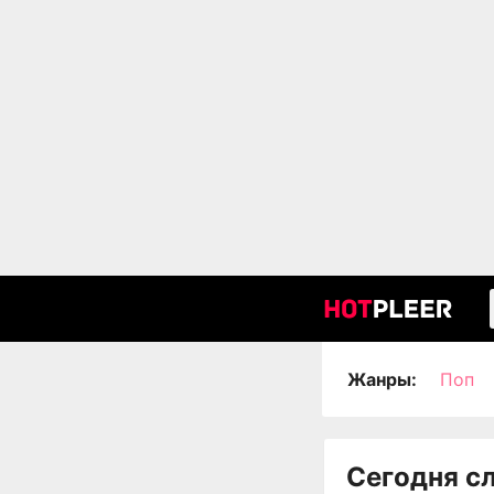
Жанры:
Поп
Сегодня с