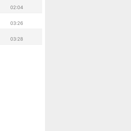
02:04
03:26
03:28