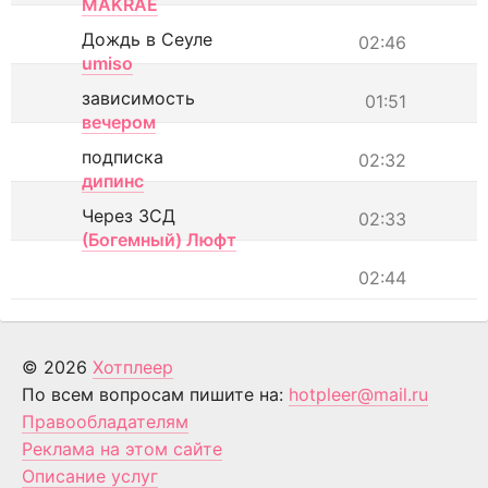
MAKRAE
Дождь в Сеуле
02:46
umiso
зависимость
01:51
вечером
подписка
02:32
дипинс
Через ЗСД
02:33
(Богемный) Люфт
02:44
© 2026
Хотплеер
По всем вопросам пишите на:
hotpleer@mail.ru
Правообладателям
Реклама на этом сайте
Описание услуг