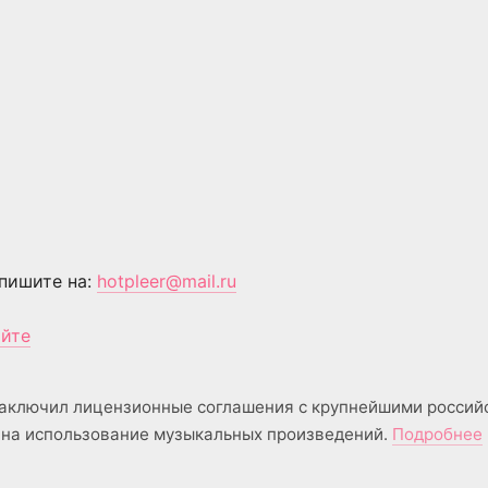
пишите на:
hotpleer@mail.ru
айте
аключил лицензионные соглашения с крупнейшими россий
на использование музыкальных произведений.
Подробнее