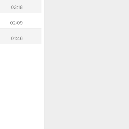
03:18
02:09
01:46