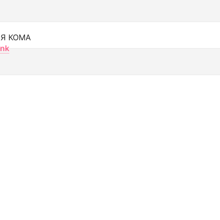
Я КОМА
nk