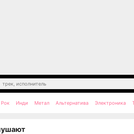
Рок
Инди
Метал
Альтернатива
Электроника
лушают