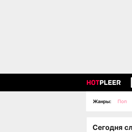
Жанры:
Поп
Сегодня с