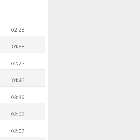
02:28
01:55
02:23
01:46
03:46
02:32
02:02