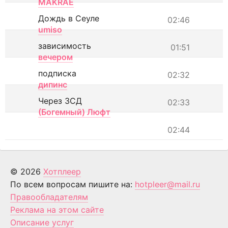
MAKRAE
Дождь в Сеуле
02:46
umiso
зависимость
01:51
вечером
подписка
02:32
дипинс
Через ЗСД
02:33
(Богемный) Люфт
02:44
© 2026
Хотплеер
По всем вопросам пишите на:
hotpleer@mail.ru
Правообладателям
Реклама на этом сайте
Описание услуг