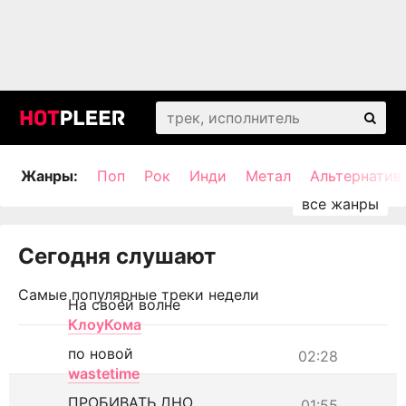
Жанры:
Поп
Рок
Инди
Метал
Альтернатив
Сегодня слушают
Самые популярные треки недели
На своей волне
КлоуКома
по новой
02:28
wastetime
ПРОБИВАТЬ ДНО
01:55