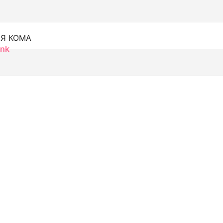
Я КОМА
nk