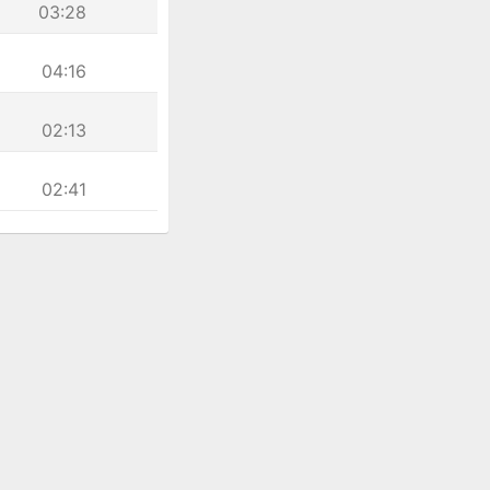
03:28
04:16
02:13
02:41