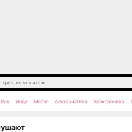
Рок
Инди
Метал
Альтернатива
Электроника
лушают