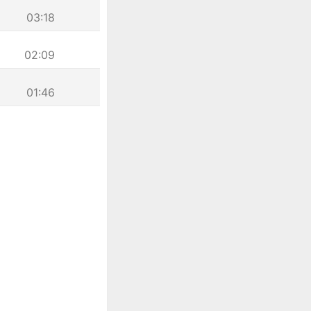
03:18
02:09
01:46