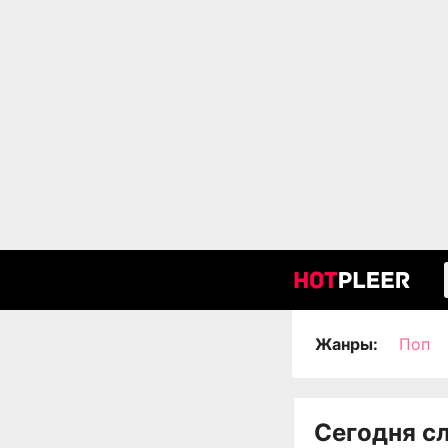
Жанры:
Поп
Сегодня с