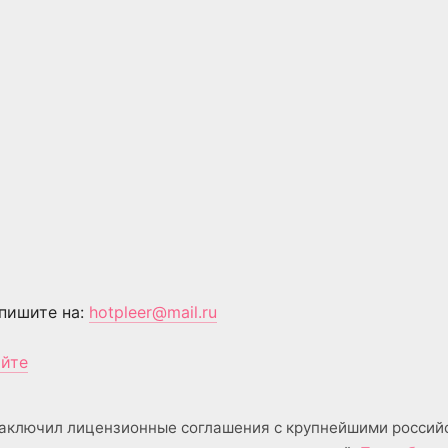
пишите на:
hotpleer@mail.ru
айте
аключил лицензионные соглашения с крупнейшими россий