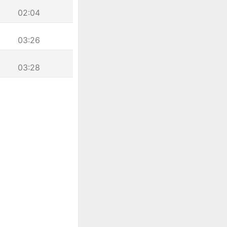
02:04
03:26
03:28