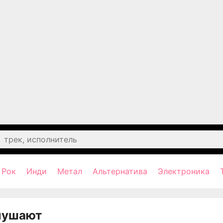
Рок
Инди
Метал
Альтернатива
Электроника
лушают