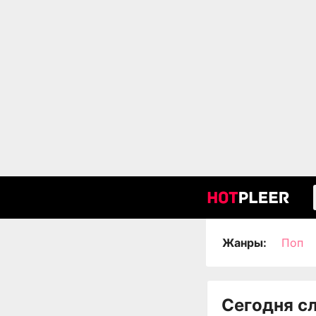
Жанры:
Поп
Сегодня с