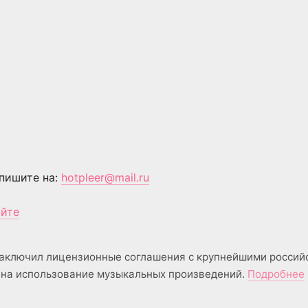
пишите на:
hotpleer@mail.ru
айте
аключил лицензионные соглашения с крупнейшими россий
на использование музыкальных произведений.
Подробнее