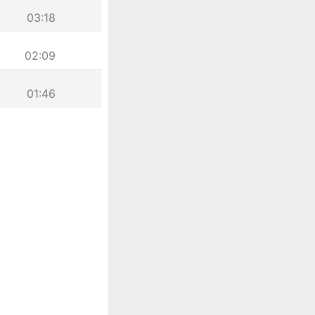
03:18
02:09
01:46