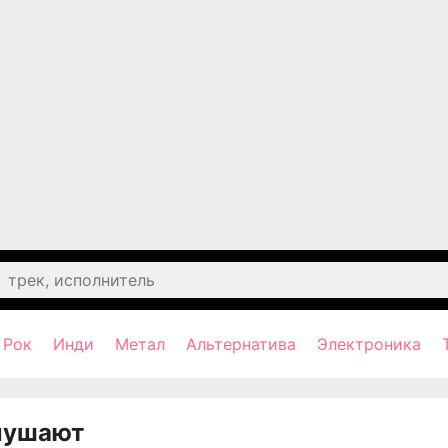
Рок
Инди
Метал
Альтернатива
Электроника
лушают