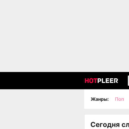
Жанры:
Поп
Сегодня с