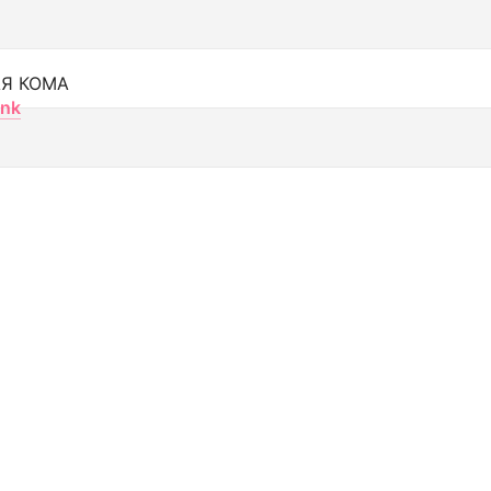
Я КОМА
nk