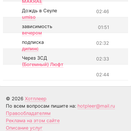
MAKRAE
Дождь в Сеуле
02:46
umiso
зависимость
01:51
вечером
подписка
02:32
дипинс
Через ЗСД
02:33
(Богемный) Люфт
02:44
© 2026
Хотплеер
По всем вопросам пишите на:
hotpleer@mail.ru
Правообладателям
Реклама на этом сайте
Описание услуг