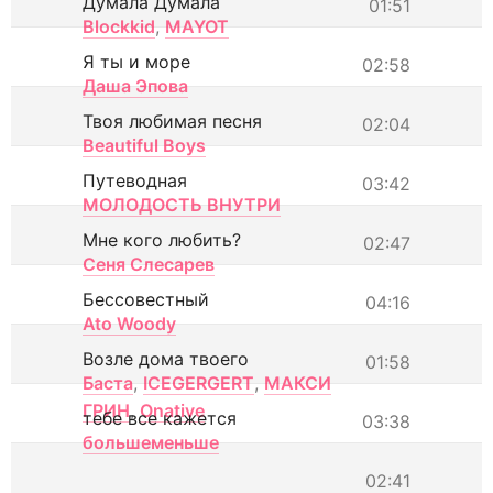
Думала Думала
01:51
Blockkid
,
MAYOT
Я ты и море
02:58
Даша Эпова
Твоя любимая песня
02:04
Beautiful Boys
Путеводная
03:42
МОЛОДОСТЬ ВНУТРИ
Мне кого любить?
02:47
Сеня Слесарев
Бессовестный
04:16
Ato Woody
Возле дома твоего
01:58
Баста
,
ICEGERGERT
,
МАКСИ
ГРИН
,
Onative
тебе все кажется
03:38
большеменьше
02:41