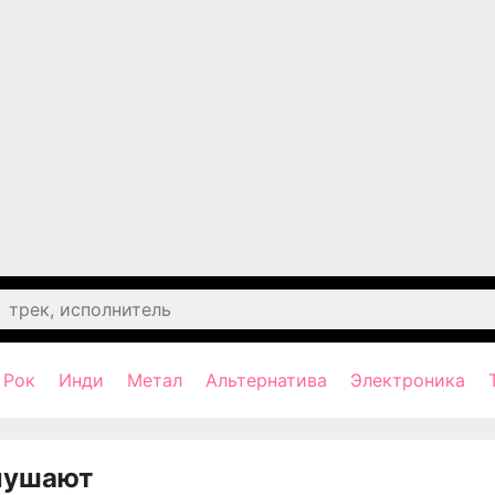
Рок
Инди
Метал
Альтернатива
Электроника
лушают