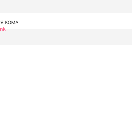
Я КОМА
nk