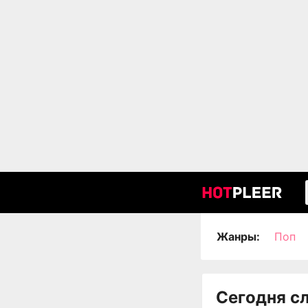
Жанры:
Поп
Сегодня с