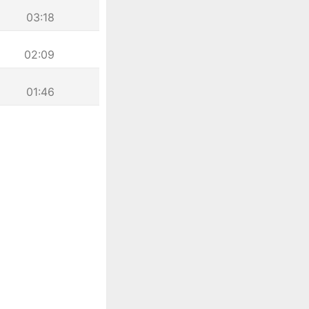
03:18
02:09
01:46