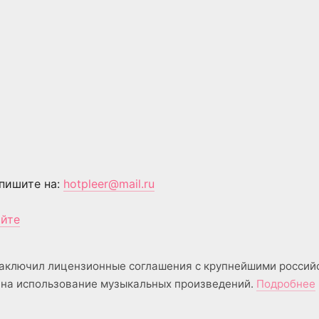
пишите на:
hotpleer@mail.ru
айте
аключил лицензионные соглашения с крупнейшими россий
на использование музыкальных произведений.
Подробнее