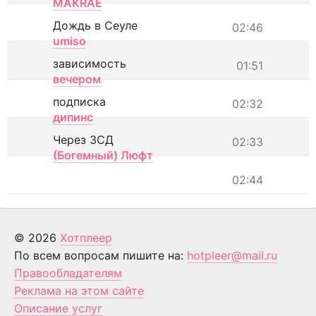
MAKRAE
Дождь в Сеуле
02:46
umiso
зависимость
01:51
вечером
подписка
02:32
дипинс
Через ЗСД
02:33
(Богемный) Люфт
02:44
© 2026
Хотплеер
По всем вопросам пишите на:
hotpleer@mail.ru
Правообладателям
Реклама на этом сайте
Описание услуг